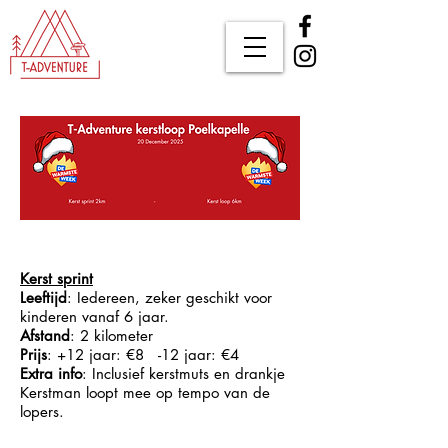
Kerst sprint
Leeftijd
: Iedereen, zeker geschikt voor
kinderen vanaf 6 jaar.
Afstand
: 2 kilometer
Prijs
: +12 jaar: €8 -12 jaar: €4
Extra info
:
​ Inclusief kerstmuts en drankje
Kerstman loopt mee op tempo van de
lopers.